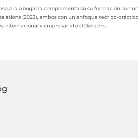
eso a la Abogacía complementado su formación con un 
Relations (2023), ambos con un enfoque teórico-práctico
a internacional y empresarial del Derecho.
og