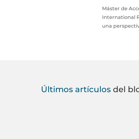
Máster de Acc
International 
una perspectiv
Últimos artículos
del bl