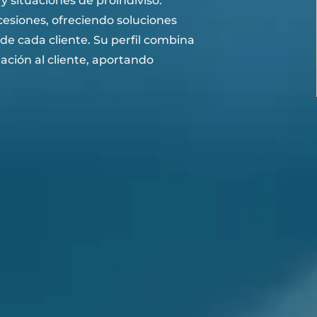
 y situaciones de proindiviso.
esiones, ofreciendo soluciones
 de cada cliente. Su perfil combina
tación al cliente, aportando