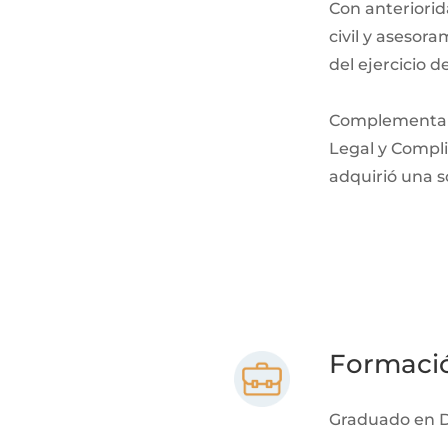
Con anteriorid
civil y asesora
del ejercicio d
Complementa su
Legal y Compli
adquirió una s
Formaci
Graduado en De