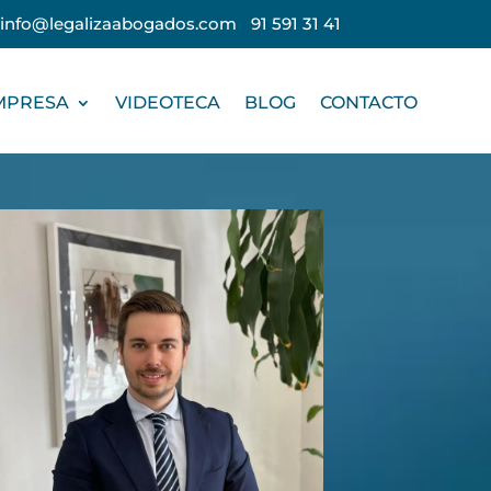
info@legalizaabogados.com
91 591 31 41
EMPRESA
VIDEOTECA
BLOG
CONTACTO