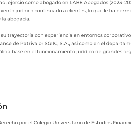
ad, ejerció como abogado en LABE Abogados (2023–2025)
miento jurídico continuado a clientes, lo que le ha permi
e la abogacía.
 trayectoria con experiencia en entornos corporativos
ance de Patrivalor SGIIC, S.A., así como en el departa
ólida base en el funcionamiento jurídico de grandes or
ón
recho por el Colegio Universitario de Estudios Financi