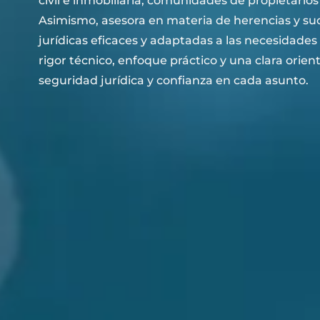
civil e inmobiliaria, comunidades de propietarios
Asimismo, asesora en materia de herencias y suc
jurídicas eficaces y adaptadas a las necesidades
rigor técnico, enfoque práctico y una clara orien
seguridad jurídica y confianza en cada asunto.