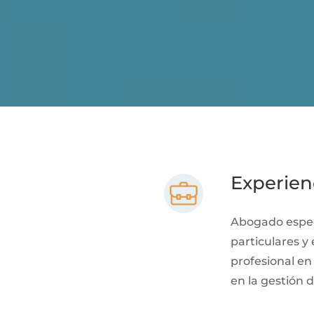
Experien
Abogado especi
particulares y
profesional en
en la gestión d