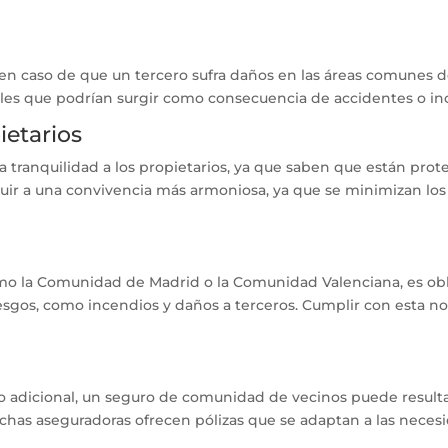
n caso de que un tercero sufra daños en las áreas comunes del 
es que podrían surgir como consecuencia de accidentes o in
ietarios
tranquilidad a los propietarios, ya que saben que están prot
ir a una convivencia más armoniosa, ya que se minimizan los 
o la Comunidad de Madrid o la Comunidad Valenciana, es obl
sgos, como incendios y daños a terceros. Cumplir con esta nor
 adicional, un seguro de comunidad de vecinos puede resultar
has aseguradoras ofrecen pólizas que se adaptan a las necesi