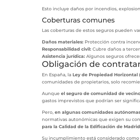
Esto incluye daños por incendios, explosion
Coberturas comunes
Las coberturas de estos seguros pueden va
Daños materiales:
Protección contra incend
Responsabilidad civil:
Cubre daños a tercer
Asistencia jurídica:
Algunos seguros ofrecen 
Obligación de contrata
En España, la
Ley de Propiedad Horizontal 
comunidades de propietarios, solo recomien
Aunque
el seguro de comunidad de vecinos
gastos imprevistos que podrían ser significa
Pero,
en algunas comunidades autónoma
normativas autonómicas que exigen su contr
para la Calidad de la Edificación de Madri
Su incumplimiento está considerado como u