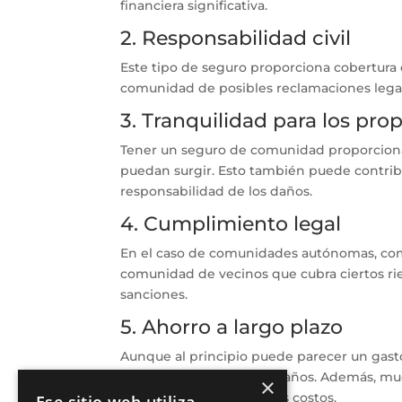
financiera significativa.
2. Responsabilidad civil
Este tipo de seguro proporciona cobertura e
comunidad de posibles reclamaciones legal
3. Tranquilidad para los prop
Tener un seguro de comunidad proporciona 
puedan surgir. Esto también puede contribu
responsabilidad de los daños.
4. Cumplimiento legal
En el caso de comunidades autónomas, com
comunidad de vecinos que cubra ciertos rie
sanciones.
5. Ahorro a largo plazo
Aunque al principio puede parecer un gasto
gastos inesperados por daños. Además, muc
×
que permite optimizar los costos.