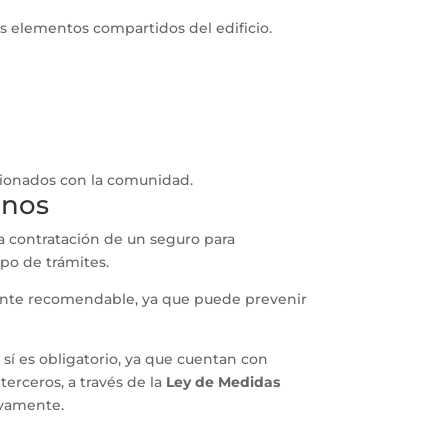
os elementos compartidos del edificio.
acionados con la comunidad.
inos
a contratación de un seguro para
po de trámites.
mente recomendable, ya que puede prevenir
sí es obligatorio, ya que cuentan con
erceros, a través de la
Ley de Medidas
vamente.