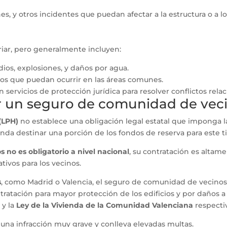
es, y otros incidentes que puedan afectar a la estructura o a l
riar, pero generalmente incluyen:
ios, explosiones, y daños por agua.
os que puedan ocurrir en las áreas comunes.
servicios de protección jurídica para resolver conflictos rel
r un seguro de comunidad de vec
(LPH)
no establece una obligación legal estatal que imponga l
da destinar una porción de los fondos de reserva para este ti
 no es obligatorio a nivel nacional
, su contratación es alta
tivos para los vecinos.
s
, como Madrid o Valencia, el seguro de comunidad de vecinos 
atación para mayor protección de los edificios y por daños a t
d
y la
Ley de la Vivienda de la Comunidad Valenciana
respecti
na infracción muy grave y conlleva elevadas multas.