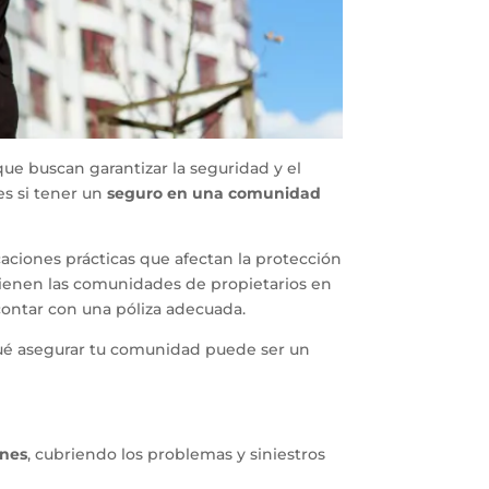
ue buscan garantizar la seguridad y el
es si tener un
seguro en una comunidad
caciones prácticas que afectan la protección
 tienen las comunidades de propietarios en
contar con una póliza adecuada.
qué asegurar tu comunidad puede ser un
ones
, cubriendo los problemas y siniestros