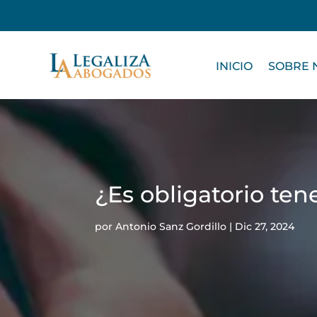
INICIO
SOBRE 
¿Es obligatorio te
por
Antonio Sanz Gordillo
|
Dic 27, 2024