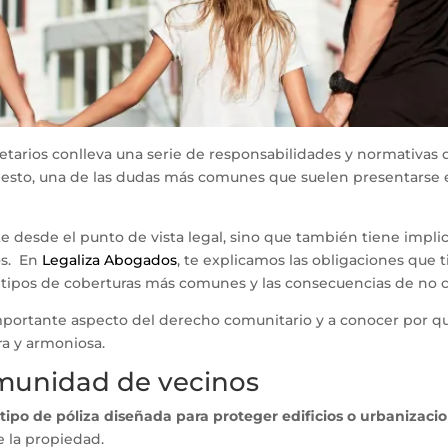
arios conlleva una serie de responsabilidades y normativas q
 esto, una de las dudas más comunes que suelen presentarse 
e desde el punto de vista legal, sino que también tiene impli
os. En
Legaliza Abogados
, te explicamos las obligaciones que
os tipos de coberturas más comunes y las consecuencias de no 
importante aspecto del derecho comunitario y a conocer por 
ra y armoniosa.
omunidad de vecinos
n
tipo de póliza diseñada para proteger edificios o urbanizaci
 la propiedad.