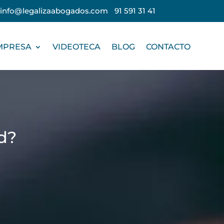
info@legalizaabogados.com
91 591 31 41
EMPRESA
VIDEOTECA
BLOG
CONTACTO
d?