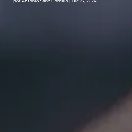
por
Antonio Sanz Gordillo
|
Dic 27, 2024