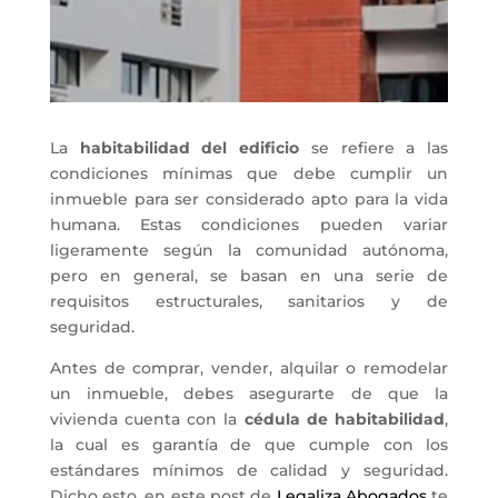
La
habitabilidad del edificio
se refiere a las
condiciones mínimas que debe cumplir un
inmueble para ser considerado apto para la vida
humana. Estas condiciones pueden variar
ligeramente según la comunidad autónoma,
pero en general, se basan en una serie de
requisitos estructurales, sanitarios y de
seguridad.
Antes de comprar, vender, alquilar o remodelar
un inmueble, debes asegurarte de que la
vivienda cuenta con la
cédula de habitabilidad
,
la cual es garantía de que cumple con los
estándares mínimos de calidad y seguridad.
Dicho esto, en este post de
Legaliza Abogados
te