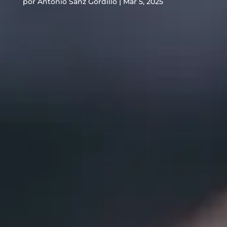
por
Antonio Sanz Gordillo
|
Mar 5, 2025