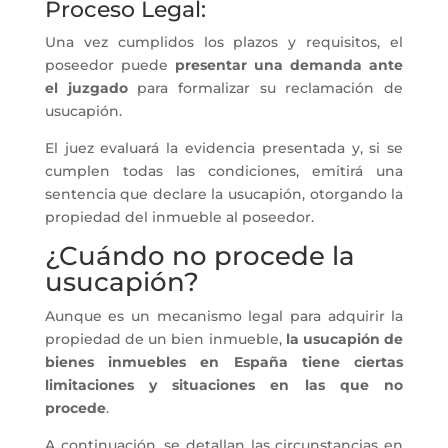
Proceso Legal:
Una vez cumplidos los plazos y requisitos, el
poseedor puede
presentar una demanda ante
el juzgado
para formalizar su reclamación de
usucapión.
El juez evaluará la evidencia presentada y, si se
cumplen todas las condiciones, emitirá una
sentencia que declare la usucapión, otorgando la
propiedad del inmueble al poseedor.
¿Cuándo no procede la
usucapión?
Aunque es un mecanismo legal para adquirir la
propiedad de un bien inmueble,
la
usucapión de
bienes inmuebles en España tiene ciertas
limitaciones y situaciones en las que no
procede
.
A continuación, se detallan las circunstancias en