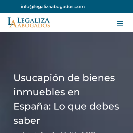
info@legalizaabogados.com
Usucapión de bienes
inmuebles en
España: Lo que debes
saber