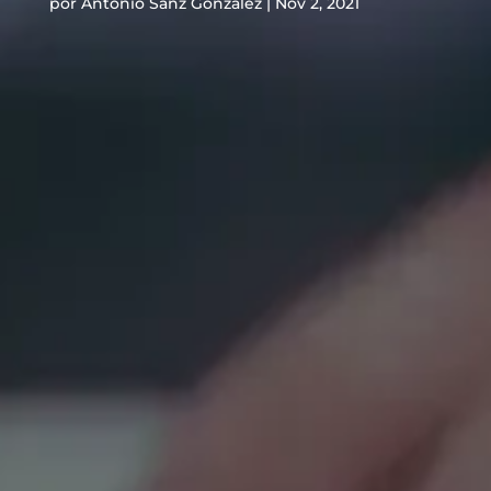
por
Antonio Sanz González
|
Nov 2, 2021