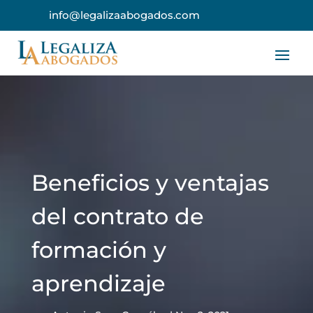
info@legalizaabogados.com
Beneficios y ventajas
del contrato de
formación y
aprendizaje