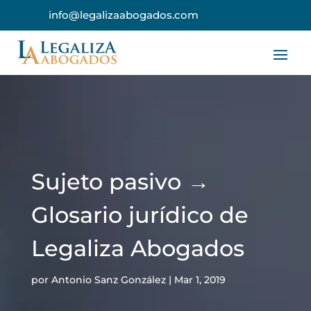
info@legalizaabogados.com
Sujeto pasivo →
Glosario jurídico de
Legaliza Abogados
por
Antonio Sanz González
|
Mar 1, 2019