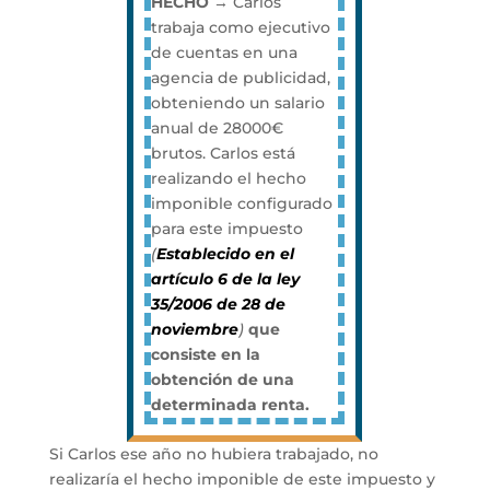
HECHO
→ Carlos
trabaja como ejecutivo
de cuentas en una
agencia de publicidad,
obteniendo un salario
anual de 28000€
brutos.
Carlos está
realizando el hecho
imponible configurado
para este impuesto
(
Establecido en el
artículo 6 de la ley
35/2006 de 28 de
noviembre
)
que
consiste en la
obtención de una
determinada renta.
Si Carlos ese año no hubiera trabajado, no
realizaría el hecho imponible de este impuesto y